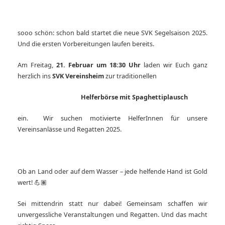
sooo schön: schon bald startet die neue SVK Segelsaison 2025.
Und die ersten Vorbereitungen laufen bereits.
Am Freitag,
21. Februar um 18:30 Uhr
laden wir Euch ganz
herzlich ins
SVK
Vereinsheim
zur traditionellen
Helferbörse mit Spaghettiplausch
ein. Wir suchen motivierte HelferInnen für unsere
Vereinsanlässe und Regatten 2025.
Ob an Land oder auf dem Wasser – jede helfende Hand ist Gold
wert!
💪🏽
Sei mittendrin statt nur dabei!
Gemeinsam schaffen wir
unvergessliche Veranstaltungen und Regatten.
Und das macht