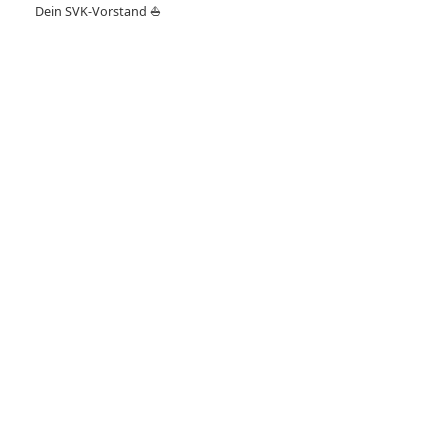
Dein SVK-Vorstand
⛵