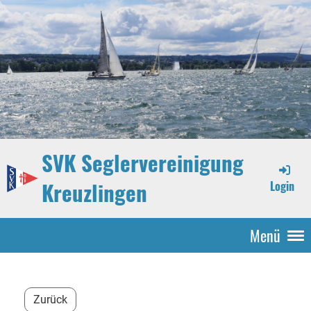
SVK Seglervereinigung
Kreuzlingen
Login
Menü
Zurück