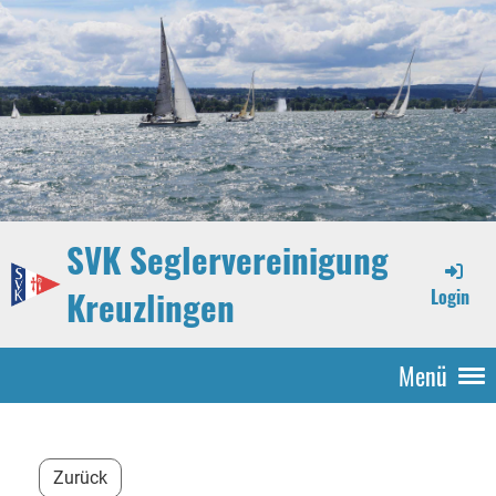
SVK Seglervereinigung
Kreuzlingen
Login
Menü
Zurück