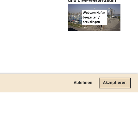
und Live-Wetterdaten
Ablehnen
Akzeptieren