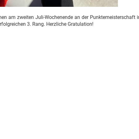
men am zweiten Juli-Wochenende an der Punktemeisterschaft i
rfolgreichen 3. Rang. Herzliche Gratulation!