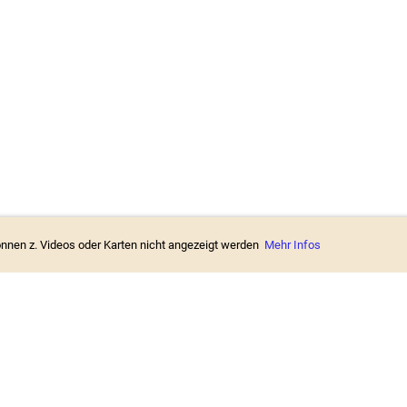
können z. Videos oder Karten nicht angezeigt werden
Mehr Infos