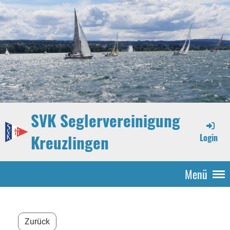
SVK Seglervereinigung
Kreuzlingen
Login
Menü
Zurück