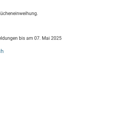
 Kücheneinweihung.
meldungen bis am 07. Mai 2025
ch