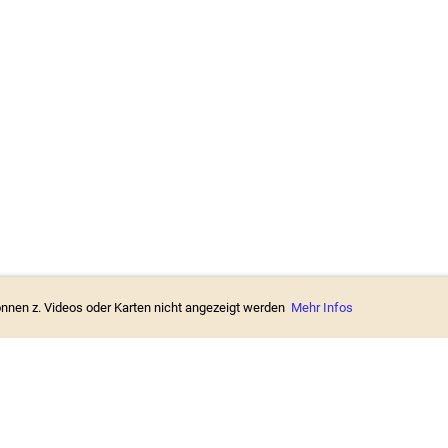
können z. Videos oder Karten nicht angezeigt werden
Mehr Infos