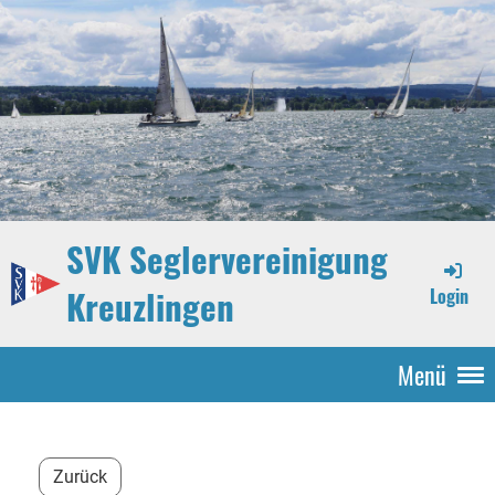
SVK Seglervereinigung
Kreuzlingen
Login
Menü
Zurück