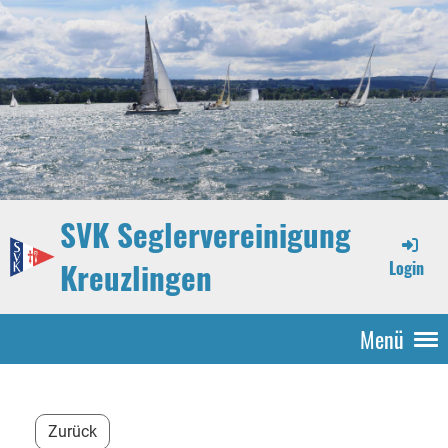
SVK Seglervereinigung
Kreuzlingen
Login
Menü
Zurück