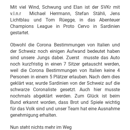
Mit viel Wind, Schwung und Elan ist der SVKr mit
v.l.n.r Michael Herrmann, Stefan Stähli, Jens
Lichtblau und Tom Rüegge, in das Abenteuer
Champions League in Proto Cervo in Sardinien
gestartet.
Obwohl die Corona Bestimmungen von Italien und
der Schweiz noch einigen Aufwand bedeutet haben
sind unsere Jungs dabei. Zuerst musste das Auto
noch kurzfristig in einen 7 Sitzer getauscht werden,
weil die Corona Bestimmungen von Italien keine 4
Personen in einem 5 Plätzer erlauben. Nach dem dies
geklärt war, wurde Sardinien von der Schweiz auf die
schwarze Coronaliste gesetzt. Auch hier musste
nochmals abgeklärt werden. Zum Glück ist beim
Bund erkannt worden, dass Brot und Spiele wichtig
für das Volk sind und unser Team hat eine Ausnahme
genehmigung erhalten.
Nun steht nichts mehr im Weg