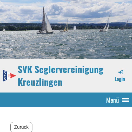
SVK Seglervereinigung
Kreuzlingen
Login
Menü
Zurück