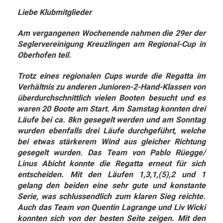
Liebe Klubmitglieder
Am vergangenen Wochenende nahmen die 29er der
Seglervereinigung Kreuzlingen am Regional-Cup in
Oberhofen teil.
Trotz eines regionalen Cups wurde die Regatta im
Verhältnis zu anderen Junioren-2-Hand-Klassen von
überdurchschnittlich vielen Booten besucht und es
waren 20 Boote am Start. Am Samstag konnten drei
Läufe bei ca. 8kn gesegelt werden und am Sonntag
wurden ebenfalls drei Läufe durchgeführt, welche
bei etwas stärkerem Wind aus gleicher Richtung
gesegelt wurden.
Das Team von Pablo Rüegge/
Linus Abicht konnte die Regatta erneut für sich
entscheiden. Mit den Läufen 1,3,1,(5),2 und 1
gelang den beiden eine sehr gute und konstante
Serie, was schlussendlich zum klaren Sieg reichte.
Auch das Team von Quentin Lagrange und Liv Wicki
konnten sich von der besten Seite zeigen. Mit den