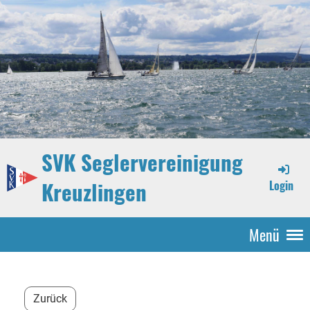
SVK Seglervereinigung
Kreuzlingen
Login
Menü
Zurück