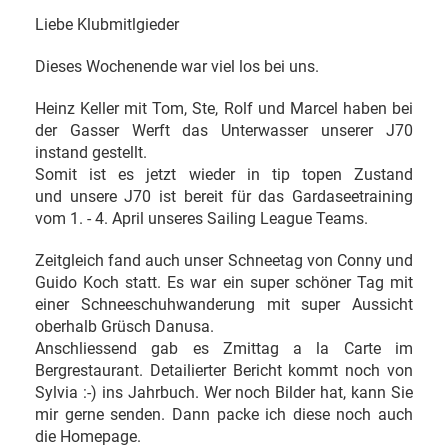
Liebe Klubmitlgieder
Dieses Wochenende war viel los bei uns.
Heinz Keller mit Tom, Ste, Rolf und Marcel haben bei
der Gasser Werft das Unterwasser unserer J70
instand gestellt.
Somit ist es jetzt wieder in tip topen Zustand
und unsere J70 ist bereit für das Gardaseetraining
vom 1. - 4. April unseres Sailing League Teams.
Zeitgleich fand auch unser Schneetag von Conny und
Guido Koch statt. Es war ein super schöner Tag mit
einer Schneeschuhwanderung mit super Aussicht
oberhalb Grüsch Danusa.
Anschliessend gab es Zmittag a la Carte im
Bergrestaurant. Detailierter Bericht kommt noch von
Sylvia :-) ins Jahrbuch. Wer noch Bilder hat, kann Sie
mir gerne senden. Dann packe ich diese noch auch
die Homepage.