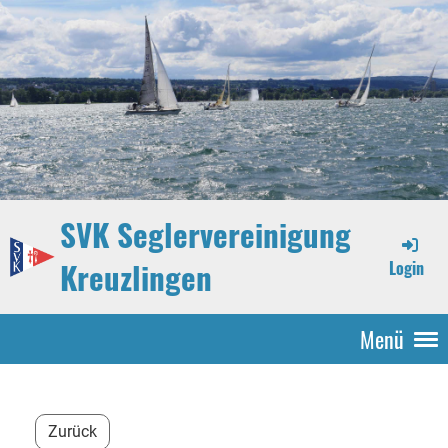
SVK Seglervereinigung
Kreuzlingen
Login
Menü
Zurück