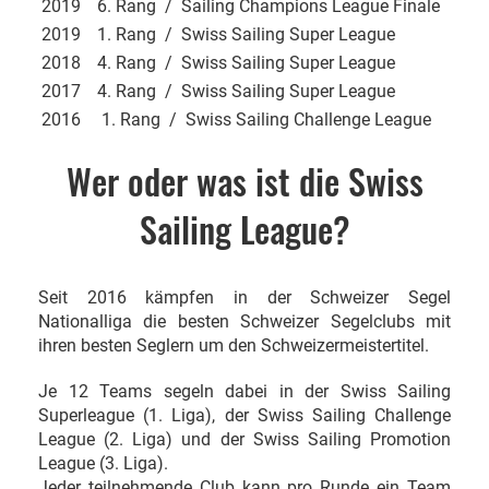
2019
6. Rang / Sailing Champions League Finale
2019
1. Rang / Swiss Sailing Super League
2018
4. Rang / Swiss Sailing Super League
2017
4. Rang / Swiss Sailing Super League
2016
1. Rang / Swiss Sailing Challenge League
Wer oder was ist die Swiss
Sailing League?
Seit 2016 kämpfen in der Schweizer Segel
Nationalliga die besten Schweizer Segelclubs mit
ihren besten Seglern um den Schweizermeistertitel.
Je 12 Teams segeln dabei in der Swiss Sailing
Superleague (1. Liga), der Swiss Sailing Challenge
League (2. Liga) und der Swiss Sailing Promotion
League (3. Liga).
Jeder teilnehmende Club kann pro Runde ein Team