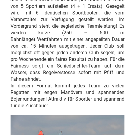
von 5 Sportlern aufstellen (4 + 1 Ersatz). Gesegelt
wird mit 6 identischen Sportbooten, die vom
Veranstalter zur Verfügung gestellt werden. Im
Vordergrund steht die seglerische Teamleistung! Es
werden kurze (250 – 500 m
Bahnlänge) Wettfahrten mit einer angepeilten Dauer
von ca. 15 Minuten ausgetragen. Jeder Club soll
möglichst oft gegen jeden anderen Club segeln, um
pro Wochenende ein faires Resultat zu haben. Für die
Fairness sorgt ein Schiedsrichter-Team auf dem
Wasser, dass Regelverstösse sofort mit Pfiff und
Fahne ahndet.
In diesem Format kommt jedes Team zu vielen
Regatten mit engen Manövern und spannenden
Bojenrundungen! Attraktiv für Sportler und spannend
für die Zuschauer.