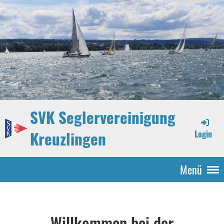
SVK Seglervereinigung
Kreuzlingen
Login
Menü
Willkommen bei der