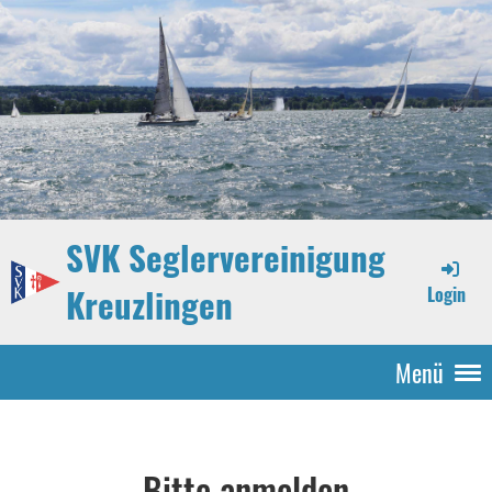
SVK Seglervereinigung
Kreuzlingen
Login
Menü
Bitte anmelden